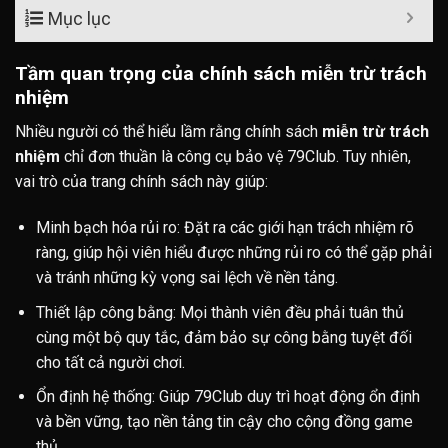
Mục lục
Tầm quan trọng của chính sách miễn trừ trách
nhiệm
Nhiều người có thể hiểu lầm rằng chính sách
miễn trừ trách
nhiệm
chỉ đơn thuần là công cụ bảo vệ 79Club. Tuy nhiên,
vai trò của trang chính sách này giúp:
Minh bạch hóa rủi ro: Đặt ra các giới hạn trách nhiệm rõ
ràng, giúp hội viên hiểu được những rủi ro có thể gặp phải
và tránh những kỳ vọng sai lệch về nền tảng.
Thiết lập công bằng: Mọi thành viên đều phải tuân thủ
cùng một bộ quy tắc, đảm bảo sự công bằng tuyệt đối
cho tất cả người chơi.
Ổn định hệ thống: Giúp 79Club duy trì hoạt động ổn định
và bền vững, tạo nền tảng tin cậy cho cộng đồng game
thủ.