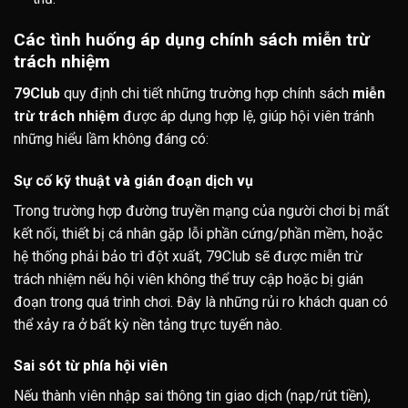
Các tình huống áp dụng chính sách miễn trừ
trách nhiệm
79Club
quy định chi tiết những trường hợp chính sách
miễn
trừ trách nhiệm
được áp dụng hợp lệ, giúp hội viên tránh
những hiểu lầm không đáng có:
Sự cố kỹ thuật và gián đoạn dịch vụ
Trong trường hợp đường truyền mạng của người chơi bị mất
kết nối, thiết bị cá nhân gặp lỗi phần cứng/phần mềm, hoặc
hệ thống phải bảo trì đột xuất, 79Club sẽ được miễn trừ
trách nhiệm nếu hội viên không thể truy cập hoặc bị gián
đoạn trong quá trình chơi. Đây là những rủi ro khách quan có
thể xảy ra ở bất kỳ nền tảng trực tuyến nào.
Sai sót từ phía hội viên
Nếu thành viên nhập sai thông tin giao dịch (nạp/rút tiền),