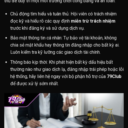
thủ để duy trì một môi trường chơi công bằng và an toàn:
Chủ động tìm hiểu và tuân thủ: Hội viên có trách nhiệm
đọc kỹ và hiểu rõ các quy định
miễn trừ trách nhiệm
trước khi đăng ký và sử dụng dịch vụ.
Bảo mật thông tin cá nhân: Tự bảo vệ tài khoản, không
chia sẻ mật khẩu hay thông tin đăng nhập cho bất kỳ ai.
Luôn kiểm tra kỹ lưỡng các giao dịch tài chính.
Thông báo kịp thời: Khi phát hiện bất kỳ dấu hiệu bất
thường nào như giao dịch lạ, đăng nhập trái phép hoặc lỗi
hệ thống, hãy liên hệ ngay với bộ phận hỗ trợ của
79Club
để được xử lý sớm nhất.