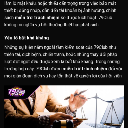
làm lộ mật khẩu, hoặc thiếu cẩn trọng trong việc bảo mật
thiết bị đăng nhập, dẫn đến tài khoản bị ảnh hưởng, chính
sách
miễn trừ trách nhiệm
sẽ được kích hoạt. 79Club
không có nghĩa vụ bồi thường thiệt hại phát sinh.
Yếu tố bất khả kháng
Những sự kiện nằm ngoài tầm kiểm soát của 79Club như
thiên tai, dịch bệnh, chiến tranh, hoặc những thay đổi pháp
luật đột ngột đều được xem là bất khả kháng. Trong những
trường hợp này, 79Club được
miễn trừ trách nhiệm
đối với
mọi gián đoạn dịch vụ hay tổn thất về quyền lợi của hội viên.