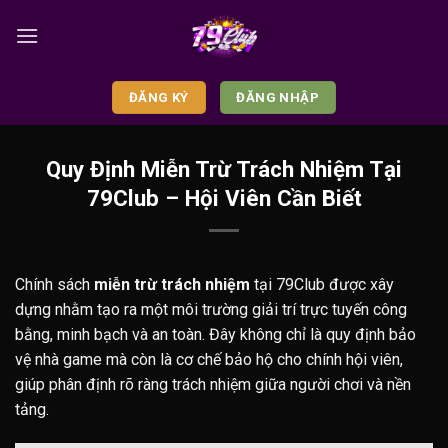
Skip
to
content
ĐĂNG KÝ
ĐĂNG NHẬP
Quy Định Miễn Trừ Trách Nhiệm Tại
79Club – Hội Viên Cần Biết
Chính sách
miễn trừ trách nhiệm
tại 79Club được xây
dựng nhằm tạo ra một môi trường giải trí trực tuyến công
bằng, minh bạch và an toàn. Đây không chỉ là quy định bảo
vệ nhà game mà còn là cơ chế bảo hộ cho chính hội viên,
giúp phân định rõ ràng trách nhiệm giữa người chơi và nền
tảng.