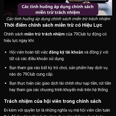
Các tình huống áp dụng chính sách miễn trừ trách nhiệm
Thời điểm chính sách miễn trừ có Hiệu Lực
Chính sách
miễn trừ trách nhiệm
của 79Club tự động có
hiệu lực ngay khi:
Hội viên hoàn tất việc
đăng ký tài khoản
và đồng ý với
tất cả các điều khoản sử dụng.
Bạn tham gia vào bất kỳ trò chơi, sản phẩm hay dịch vụ
nào do 79Club cung cấp.
Bạn thực hiện các giao dịch tài chính như nạp tiền, rút tiền
hay tham gia các chương trình khuyến mãi trên hệ thống.
Trách nhiệm của hội viên trong chính sách
Đi kèm với quyền lợi là những nghĩa vụ mà hội viên cần tuân