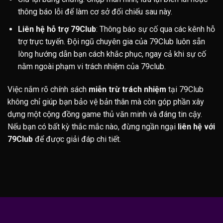
thông báo lỗi để làm cơ sở đối chiếu sau này.
Liên hệ hỗ trợ 79Club
: Thông báo sự cố qua các kênh hỗ
trợ trực tuyến. Đội ngũ chuyên gia của 79Club luôn sẵn
lòng hướng dẫn bạn cách khắc phục, ngay cả khi sự cố
nằm ngoài phạm vi trách nhiệm của 79club.
Việc nắm rõ chính sách
miễn trừ trách nhiệm
tại 79Club
không chỉ giúp bạn bảo vệ bản thân mà còn góp phần xây
dựng một cộng đồng game thủ văn minh và đáng tin cậy.
Nếu bạn có bất kỳ thắc mắc nào, đừng ngần ngại
liên hệ với
79Club
để được giải đáp chi tiết.