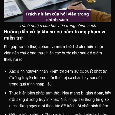
Trách nhiệm của hội viên trong chính sách
Hướng dẫn xử lý khi sự cố nằm trong phạm vi
miễn trừ
Khi gặp sự cố thuộc phạm vi
miễn trừ trách nhiệm
, hội
viên nên chủ động thực hiện các bước như sau để giảm
thiểu rủi ro:
Xác định nguyên nhân: Kiểm tra xem sự cố xuất phát từ
đường truyền Internet, lỗi thiết bị cá nhân hay sai sót
trong quá trình nhập liệu.
Thực hiện biện pháp tạm thời: Nếu mạng bị gián đoạn, hãy
đổi sang đường truyền khác. Nếu nhập sai thông tin giao
dịch, dừng ngay mọi thao tác để tránh lỗi phát sinh thêm.
Giữ lại bằng chứng: Chụp màn hình, lưu lại biên lai hoặc