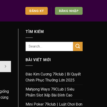
ĐĂNG KÝ
ĐĂNG NHẬP
TÌM KIẾM
BÀI VIẾT MỚI
Đào Kim Cương 79club | Bí Quyết
Chinh Phục Thưởng Lớn 2025
Mahjong Ways 79CLub | Siêu
 giống
Phẩm Slot Xếp Bài Đỉnh Cao
 cùng
Mini Poker 79club | Luật Chơi Đơn