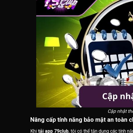
Cập nhật th
Nâng cấp tính năng bảo mật an toàn 
Khi
tải app 79club
, tôi có thể tận dụng các tính 