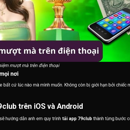
hiệm mượt mà trên điện thoại
mọi nơi
me bất cứ lúc nào mà mình muốn. Không còn bị giới hạn bởi chiếc 
9club trên iOS và Android
 sẽ hướng dẫn anh em quy trình
tải app 79club
thành từng bước c