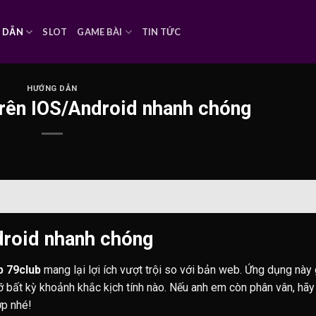
 DẪN
SLOT
GAME BÀI
TIN TỨC
HƯỚNG DẪN
trên IOS/Android nhanh chóng
droid nhanh chóng
p 79club
mang lại lợi ích vượt trội so với bản web. Ứng dụng này
ỡ bất kỳ khoảnh khắc kịch tính nào. Nếu anh em còn phân vân, hãy
ợp nhé!