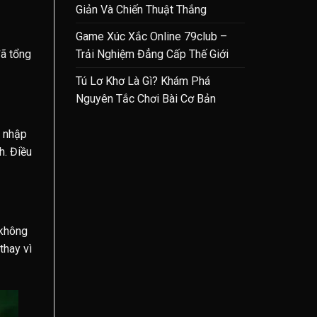
Giản Và Chiến Thuật Thắng
Game Xúc Xắc Online 79club –
đã tổng
Trải Nghiệm Đẳng Cấp Thế Giới
Tú Lơ Khơ Là Gì? Khám Phá
Nguyên Tắc Chơi Bài Cơ Bản
g nhập
h. Điều
 không
thay vì