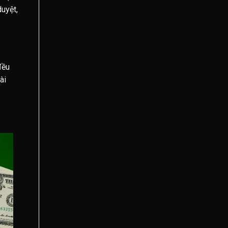
duyệt,
đều
ài