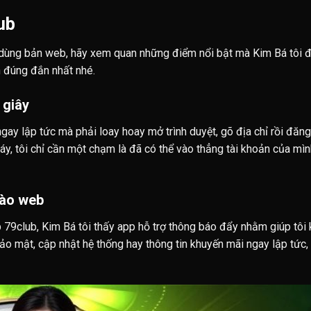
lub
 dùng bản web, hãy xem quan những điểm nổi bật mà Kim Bá tôi 
 đúng đắn nhất nhé.
i giây
ay lập tức mà phải loay hoay mở trình duyệt, gõ địa chỉ rồi đăn
y, tôi chỉ cần một chạm là đã có thể vào thẳng tài khoản của mìn
vào web
 79club, Kim Bá tôi thấy app hỗ trợ thông báo đẩy nhằm giúp tôi
ảo mật, cập nhật hệ thống hay thông tin khuyến mãi ngay lập tức, 