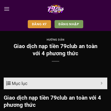
Skip
to
content
ĐĂNG KÝ
ĐĂNG NHẬP
HƯỚNG DẪN
Giao dịch nạp tiền 79club an toàn
với 4 phương thức
Mục lục
Giao dịch nạp tiền 79club an toàn với 4
phương thức