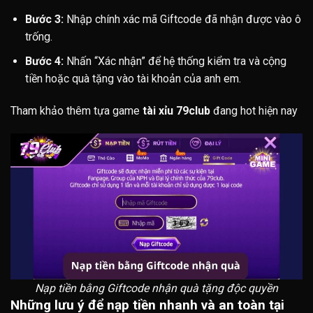
Bước 3:
Nhập chính xác mã Giftcode đã nhận được vào ô
trống.
Bước 4:
Nhấn “Xác nhận” để hệ thống kiểm tra và cộng
tiền hoặc quà tặng vào tài khoản của anh em.
Tham khảo thêm tựa game
tài xỉu 79club
đang hot hiện nay
Nạp tiền bằng Giftcode nhận quà tặng độc quyền
Những lưu ý để nạp tiền nhanh và an toàn tại