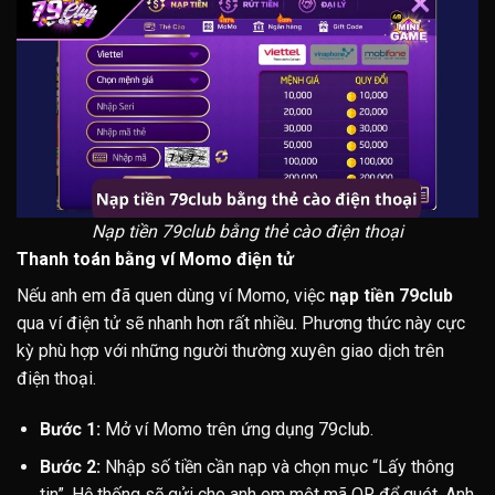
Nạp tiền 79club bằng thẻ cào điện thoại
Thanh toán bằng ví Momo điện tử
Nếu anh em đã quen dùng ví Momo, việc
nạp tiền 79club
qua ví điện tử sẽ nhanh hơn rất nhiều. Phương thức này cực
kỳ phù hợp với những người thường xuyên giao dịch trên
điện thoại.
Bước 1:
Mở ví Momo trên ứng dụng 79club.
Bước 2:
Nhập số tiền cần nạp và chọn mục “Lấy thông
tin”. Hệ thống sẽ gửi cho anh em một mã QR để quét. Anh