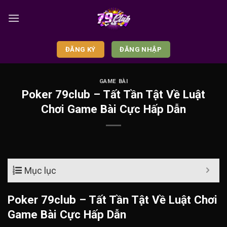
Skip
to
content
ĐĂNG KÝ
ĐĂNG NHẬP
GAME BÀI
Poker 79club – Tất Tần Tật Về Luật
Chơi Game Bài Cực Hấp Dẫn
Mục lục
Poker 79club – Tất Tần Tật Về Luật Chơi
Game Bài Cực Hấp Dẫn