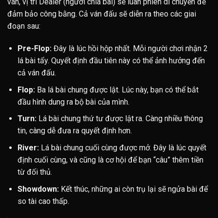
ván, vị trí Dealer (người chia bài) sẽ luân phiên di chuyển để
đảm bảo công bằng. Cả ván đấu sẽ diễn ra theo các giai
đoạn sau:
Pre-Flop:
Đây là lúc hồi hộp nhất. Mỗi người chơi nhận 2
lá bài tẩy. Quyết định đầu tiên này có thể ảnh hưởng đến
cả ván đấu.
Flop:
Ba lá bài chung được lật. Lúc này, bạn có thể bắt
đầu hình dung ra bộ bài của mình.
Turn:
Lá bài chung thứ tư được lật ra. Càng nhiều thông
tin, càng dễ đưa ra quyết định hơn.
River:
Lá bài chung cuối cùng được mở. Đây là lúc quyết
định cuối cùng, và cũng là cơ hội để bạn “câu” thêm tiền
từ đối thủ.
Showdown:
Kết thúc, những ai còn trụ lại sẽ ngửa bài để
so tài cao thấp.