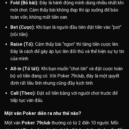
Fold (Bỏ bài):
Đây là hành động mình dùng nhiều nhất khi
mới chơi. Cảm thấy bài không đẹp thì úp xuống để bảo
toàn vốn, không mất tiền oan.
Bet (Cược):
Khi bạn là người đầu tiên đặt tiền vào “pot”
(nồi tiền).
Raise (Tố):
Cảm thấy bài “ngon” thì tăng tiền cược lên.
Đây là cách để gây áp lực lên đối thủ và thể hiện sự tự tin
của mình.
All-in (Tố tất):
Khi bạn muốn “chơi lớn” và đặt cược toàn
bộ số tiền đang có. Với Poker 79club, đây là một quyết
định rất liều lĩnh nhưng cũng đầy kịch tính.
Call (Theo):
Đặt số tiền bằng với người chơi trước để
tiếp tục ván đấu.
Một ván Poker diễn ra như thế nào?
Một ván
Poker 79club
thường có từ 2 đến 10 người. Mỗi