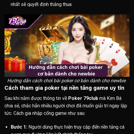
nhất sẽ quyết định thắng thua.
Hướng dẫn cách chơi bài poker cơ bản dành cho newbie
Cách tham gia poker tại nền tảng game uy tín
Sau khi nắm được thông tin về
Poker 79club
mà Kim Bá
chia sẻ, chắc hẳn nhiều người chơi đã muốn giải trí ngay lập
tức. Cách gia nhập cổng game như sau:
Bước 1:
Người dùng thực hiện truy cập đến nền tảng cá