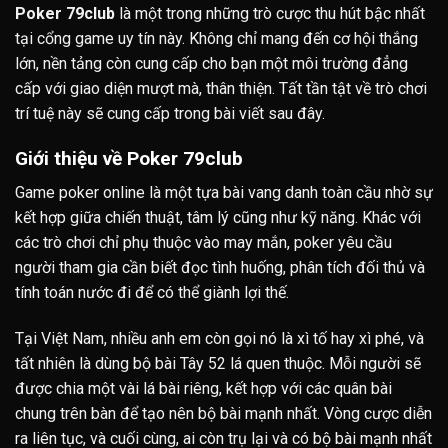
Poker 79club
là một trong những trò cược thu hút bậc nhất
tại cổng game uy tín này. Không chỉ mang đến cơ hội thắng
lớn, nền tảng còn cung cấp cho bạn một môi trường đẳng
cấp với giao diện mượt mà, thân thiện. Tất tần tật về trò chơi
trí tuệ này sẽ cung cấp trong bài viết sau đây.
Giới thiệu về Poker 79club
Game poker online là một tựa bài vang danh toàn cầu nhờ sự
kết hợp giữa chiến thuật, tâm lý cũng như kỹ năng. Khác với
các trò chơi chỉ phụ thuộc vào may mắn, poker yêu cầu
người tham gia cần biết đọc tình huống, phân tích đối thủ và
tính toán nước đi để có thể giành lợi thế.
Tại Việt Nam, nhiều anh em còn gọi nó là xì tố hay xì phé, và
tất nhiên là dùng bộ bài Tây 52 lá quen thuộc. Mỗi người sẽ
được chia một vài lá bài riêng, kết hợp với các quân bài
chung trên bàn để tạo nên bộ bài mạnh nhất. Vòng cược diễn
ra liên tục, và cuối cùng, ai còn trụ lại và có bộ bài mạnh nhất