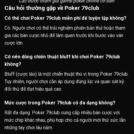
Các bước tham gia game poker online cơ bản
Câu hỏi thường gặp về Poker 79club
Có thể chơi Poker 79club miễn phí để luyện tập không?
Có. Người chơi có thể trải nghiệm phiên bản thử hoặc tham
gia các bàn cược nhỏ để làm quen trước khi bước vào ván
cược lớn.
Có nên dùng chiến thuật bluff khi chơi Poker 79club
không?
Bluff (cược láo) là một chiến thuật thú vị trong Poker 79club.
Tuy nhiên, người chơi cần áp dụng đúng lúc và quan sát kỹ
đối thủ để đạt hiệu quả cao.
Mức cược trong Poker 79club có đa dạng không?
Rất đa dạng. Poker 79club cung cấp nhiều bàn cược với
mức chip khác nhau, phù hợp cho cả người mới thử sức lẫn
những tay chơi lâu năm.