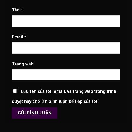
Tên
*
Email
*
Trang web
Lưu tên của tôi, email, và trang web trong trình
duyệt này cho lần bình luận kế tiếp của tôi.